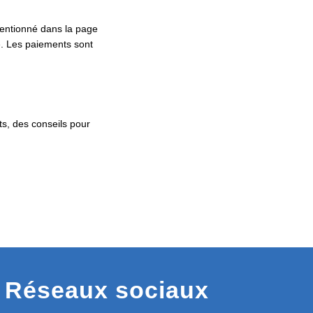
mentionné dans la page
e. Les paiements sont
ts, des conseils pour
Réseaux sociaux