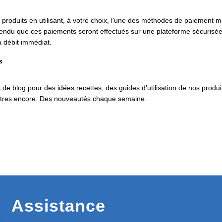
produits en utilisant, à votre choix, l'une des méthodes de paiement 
ntendu que ces paiements seront effectués sur une plateforme sécurisé
à débit immédiat.
s
 de blog pour des idées recettes, des guides d’utilisation de nos produi
utres encore. Des nouveautés chaque semaine.
Assistance