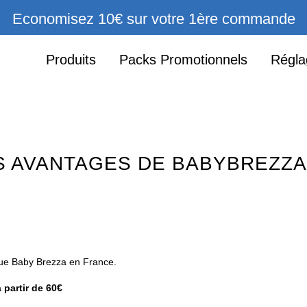
Economisez 10€ sur votre 1ère commande
Produits
Packs Promotionnels
Régla
S AVANTAGES DE BABYBREZZA
rque Baby Brezza en France.
à partir de 60€